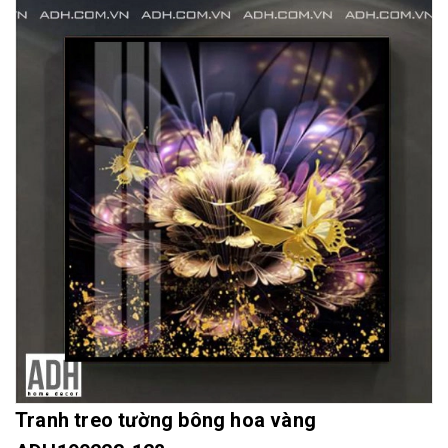
Mua File Tranh
Tranh Thực Tế
Thế giới Decor
Giới thiệu
Tranh treo tường bông hoa vàng