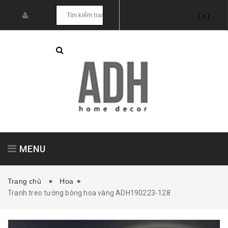
(
)
0
MENU
Trang chủ
Hoa
Tranh treo tường bông hoa vàng ADH190223-128
Tranh treo tường
Tranh dán tường