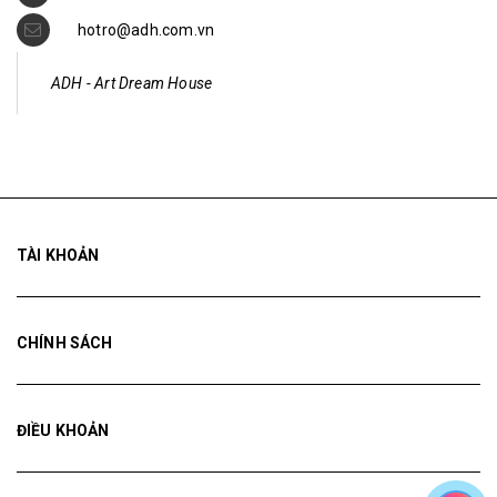
hotro@adh.com.vn
ADH - Art Dream House
TÀI KHOẢN
CHÍNH SÁCH
ĐIỀU KHOẢN