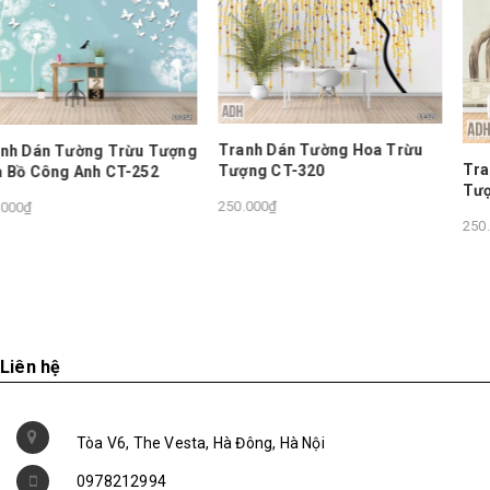
Tranh Dán Tường Hoa Trừu
ượng
Tranh Dán Tường Hoa Tr
Tượng CT-320
Tượng CT-323
250.000₫
250.000₫
Liên hệ
Tòa V6, The Vesta, Hà Đông, Hà Nội
0978212994