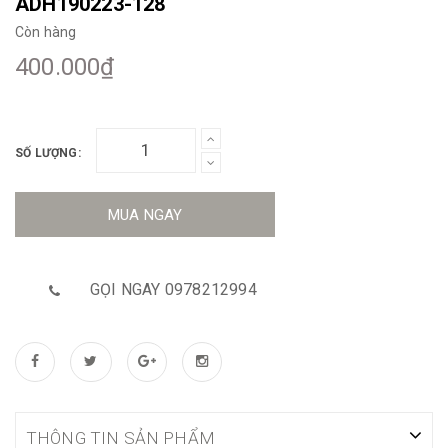
ADH190223-128
Còn hàng
400.000₫
SỐ LƯỢNG:
MUA NGAY
GỌI NGAY 0978212994
THÔNG TIN SẢN PHẨM