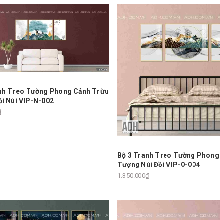
nh Treo Tường Phong Cảnh Trừu
i Núi VIP-N-002
₫
Bộ 3 Tranh Treo Tường Phong
Tượng Núi Đồi VIP-0-004
1.350.000₫