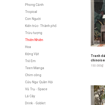
Phong Cảnh
Tropical
Con Người
Kiến trúc- Thành phố
Trừu tượng
Thiên Nhiên
Hoa
Động Vật
Tranh dá
chinoise
Trẻ Em
150.000₫
Teen Manga
Chim công
Cửu Ngư Quần Hội
Vũ Trụ - Space
Lá Cây
Drink - Goblet