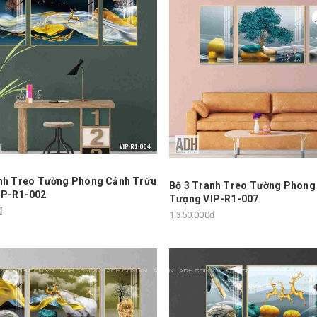
nh Treo Tường Phong Cảnh Trừu
Bộ 3 Tranh Treo Tường Phong
IP-R1-002
Tượng VIP-R1-007
₫
1.350.000₫