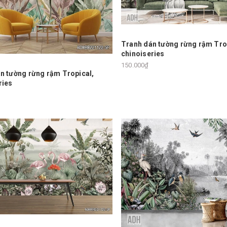
Tranh dán tường rừng rậm Tro
chinoiseries
150.000₫
n tường rừng rậm Tropical,
ries