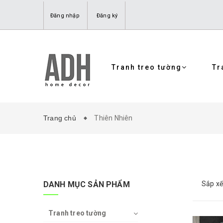
Đăng nhập
Đăng ký
Tranh treo tường
Tr
Trang chủ
Thiên Nhiên
DANH MỤC SẢN PHẨM
Sắp xế
Tranh treo tường