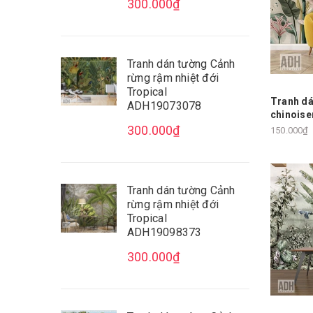
300.000₫
Tranh dán tường Cảnh
rừng rậm nhiệt đới
Tropical
Tranh dá
ADH19073078
chinoise
300.000₫
150.000₫
Tranh dán tường Cảnh
rừng rậm nhiệt đới
Tropical
ADH19098373
300.000₫