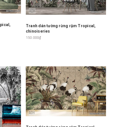
pical,
Tranh dán tường rừng rậm Tropical,
chinoiseries
150.000₫