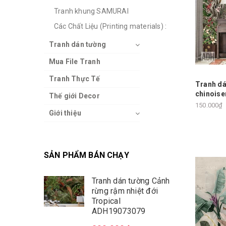
Tranh khung SAMURAI
Các Chất Liệu (Printing materials) :
Tranh dán tường
Mua File Tranh
Tranh Thực Tế
Tranh dá
chinoise
Thế giới Decor
150.000₫
Giới thiệu
SẢN PHẨM BÁN CHẠY
Tranh dán tường Cảnh
rừng rậm nhiệt đới
Tropical
ADH19073079