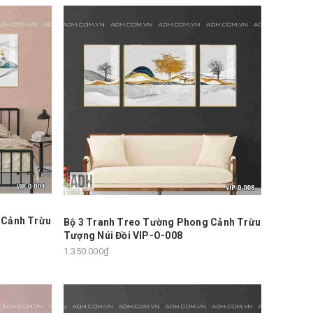
 Cảnh Trừu
Bộ 3 Tranh Treo Tường Phong Cảnh Trừu
Tượng Núi Đồi VIP-O-008
1.350.000₫