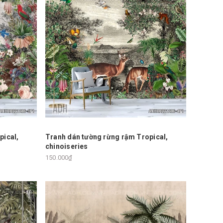
pical,
Tranh dán tường rừng rậm Tropical,
chinoiseries
150.000₫