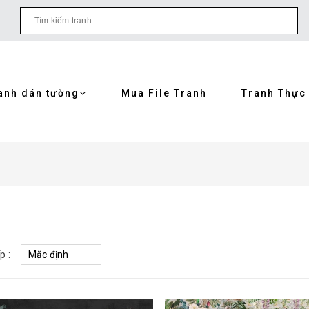
anh dán tường
Mua File Tranh
Tranh Thực
p :