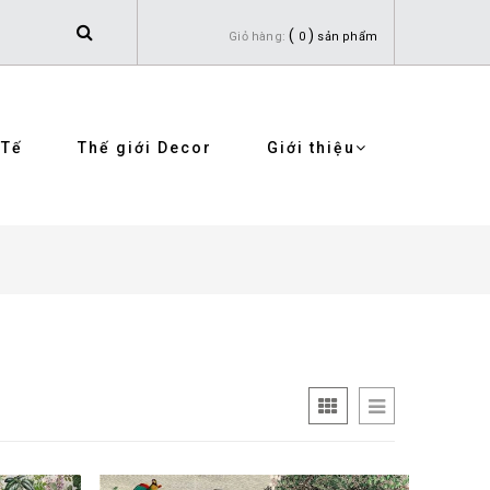
(
)
Giỏ hàng:
0
sản phẩm
 Tế
Thế giới Decor
Giới thiệu