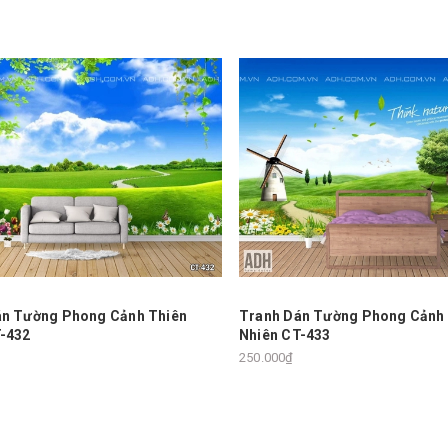
án Tường Phong Cảnh Thiên
Tranh Dán Tường Phong Cảnh
T-432
Nhiên CT-433
250.000₫