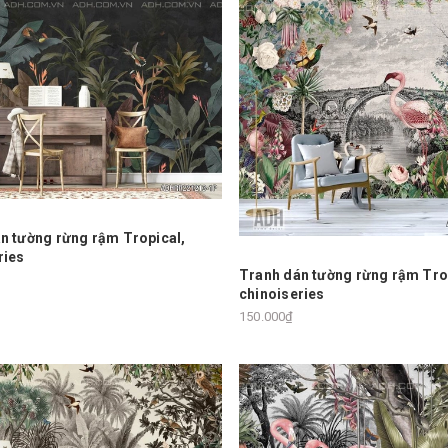
n tường rừng rậm Tropical,
ries
Tranh dán tường rừng rậm Tro
chinoiseries
150.000₫