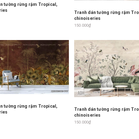
n tường rừng rậm Tropical,
ries
Tranh dán tường rừng rậm Tro
chinoiseries
150.000₫
n tường rừng rậm Tropical,
Tranh dán tường rừng rậm Tro
ries
chinoiseries
150.000₫