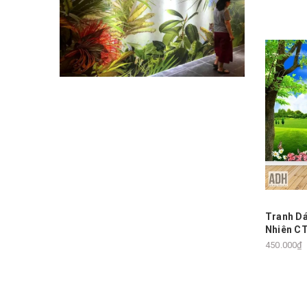
Tranh D
Nhiên C
450.000₫