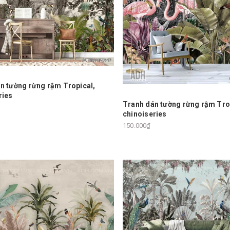
n tường rừng rậm Tropical,
ries
Tranh dán tường rừng rậm Tro
chinoiseries
150.000₫