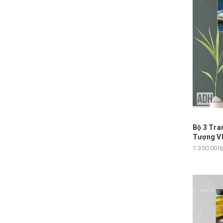
Bộ 3 Tra
Tượng V
1.350.000