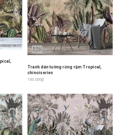
pical,
Tranh dán tường rừng rậm Tropical,
chinoiseries
150.000₫