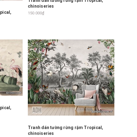
Tranh dán tường rừng rậm Tropical,
chinoiseries
pical,
150.000₫
pical,
Tranh dán tường rừng rậm Tropical,
chinoiseries