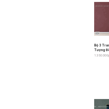
Bộ 3 Tra
Tượng Đồ
1.350.000