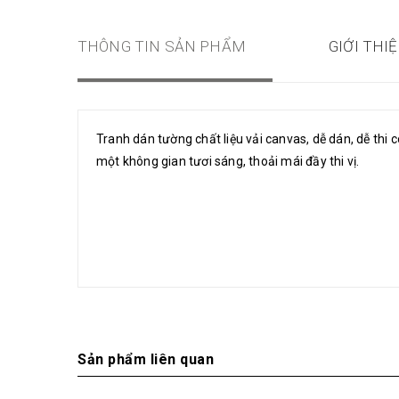
THÔNG TIN SẢN PHẨM
GIỚI THI
Tranh dán tường chất liệu vải canvas, dễ dán, dễ thi
một không gian tươi sáng, thoải mái đầy thi vị.
Sản phẩm liên quan