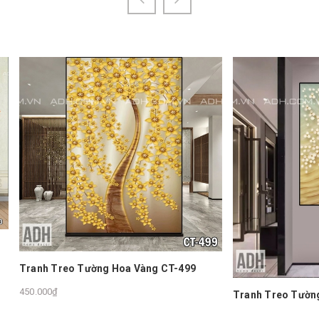
reo Tường Hoa Vàng CT-499
Tranh Treo Tường Hoa Vàng 
450.000₫