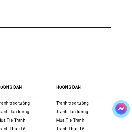
250.000₫
HƯỚNG DẪN
HƯỚNG DẪN
ranh treo tường
Tranh treo tường
ranh dán tường
Tranh dán tường
ua File Tranh
Mua File Tranh
ranh Thực Tế
Tranh Thực Tế