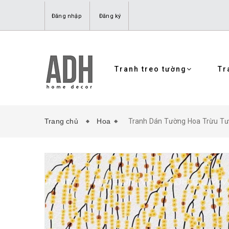
Đăng nhập
Đăng ký
Tranh treo tường
Tr
Trang chủ
Hoa
Tranh Dán Tường Hoa Trừu T