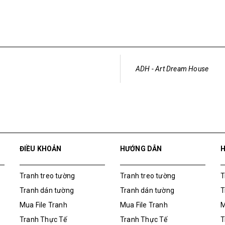
ADH - Art Dream House
ĐIỀU KHOẢN
HƯỚNG DẪN
Tranh treo tường
Tranh treo tường
T
Tranh dán tường
Tranh dán tường
T
Mua File Tranh
Mua File Tranh
M
Tranh Thực Tế
Tranh Thực Tế
T