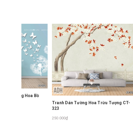
Hoa Bồ
Tranh Dán Tường Hoa Trừu Tượng CT-
323
Tranh T
250.000₫
450.000₫