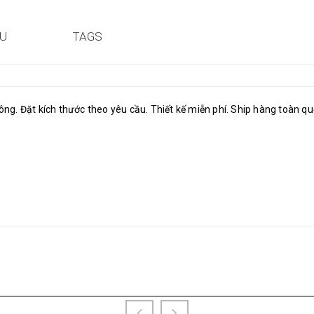
ỆU
TAGS
 công. Đặt kích thước theo yêu cầu. Thiết kế miễn phí. Ship hàng toàn