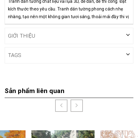
Tranh dán tường chất liệu vải lụa 3D, dễ dán, dễ thi công. Đặt
kích thước theo yêu cầu. Tranh dán tường phong cách nhẹ
nhàng, tạo nên một không gian tươi sáng, thoải mái đầy thi vị
GIỚI THIỆU
TAGS
Sản phẩm liên quan