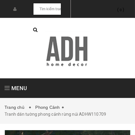
(
)
0
MENU
Trang chủ
Phong Cảnh
Tranh dán tường phong cảnh rừng núi ADHW110709
Tranh treo tường
Tranh dán tường