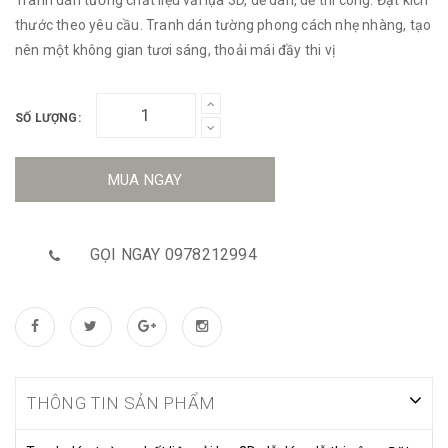
thước theo yêu cầu. Tranh dán tường phong cách nhẹ nhàng, tạo
nên một không gian tươi sáng, thoải mái đầy thi vị
SỐ LƯỢNG:
MUA NGAY
GỌI NGAY 0978212994
THÔNG TIN SẢN PHẨM