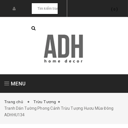
(
)
0
MENU
Trang chủ
Trừu Tượng
Tranh Dán Tường Phong Cảnh Trừu Tượng Hươu Mùa Đông
Tranh treo tường
Tranh dán tường
ADHHU134