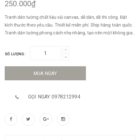
250.000₫
Tranh dán tường chất liệu vải canvas, dễ dán, dễ thi công. Đặt
kích thước theo yêu cầu. Thiết kế miễn phí. Ship hàng toàn quốc.
Tranh dán tường phong cách nhẹ nhàng, tạo nên một không gian
tươi sáng, thoải mái đầy thi vị.
SỐ LƯỢNG:
MUA NGAY
GỌI NGAY 0978212994