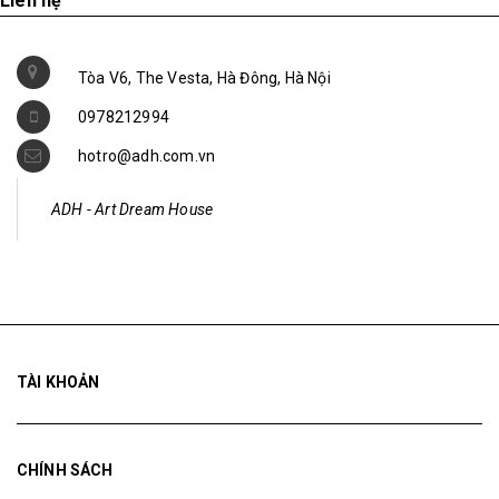
Liên hệ
Tòa V6, The Vesta, Hà Đông, Hà Nội
0978212994
hotro@adh.com.vn
ADH - Art Dream House
TÀI KHOẢN
CHÍNH SÁCH