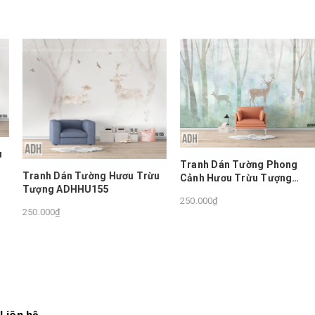
Tranh Dán Tường Phong
Tranh Dán Tường Hươu Trừu
Cảnh Hươu Trừu Tượng
Tượng ADHHU155
ADHHU153
250.000₫
250.000₫