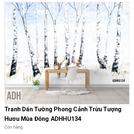
Mua File Tranh
Tranh Thực Tế
Thế giới Decor
Giới thiệu
Tranh Dán Tường Phong Cảnh Trừu Tượng
Hươu Mùa Đông ADHHU134
Còn hàng