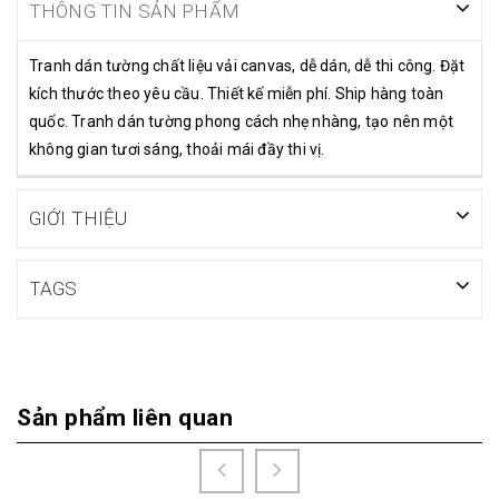
THÔNG TIN SẢN PHẨM
Tranh dán tường chất liệu vải canvas, dễ dán, dễ thi công. Đặt
kích thước theo yêu cầu. Thiết kế miễn phí. Ship hàng toàn
quốc. Tranh dán tường phong cách nhẹ nhàng, tạo nên một
không gian tươi sáng, thoải mái đầy thi vị.
GIỚI THIỆU
TAGS
Sản phẩm liên quan