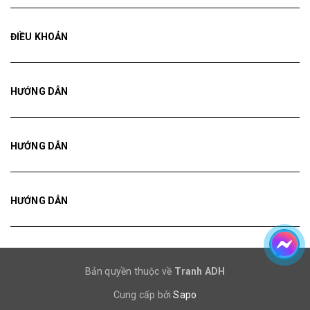
ĐIỀU KHOẢN
HƯỚNG DẪN
HƯỚNG DẪN
HƯỚNG DẪN
Bản quyền thuộc về
Tranh ADH
Cung cấp bởi
Sapo