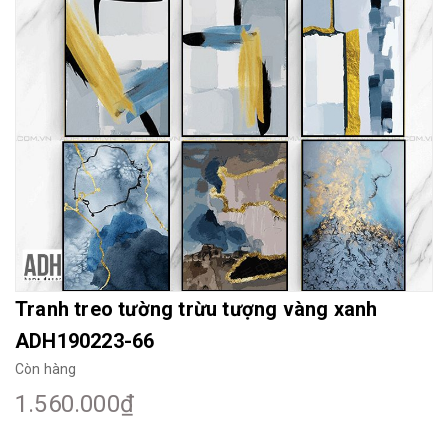
Mua File Tranh
Tranh Thực Tế
Thế giới Decor
Giới thiệu
Tranh treo tường trừu tượng vàng xanh
ADH190223-66
Còn hàng
1.560.000₫