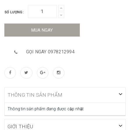
SỐ LƯỢNG:
MUA NGAY
GỌI NGAY 0978212994
THÔNG TIN SẢN PHẨM
Thông tin sản phẩm đang được cập nhật
GIỚI THIỆU