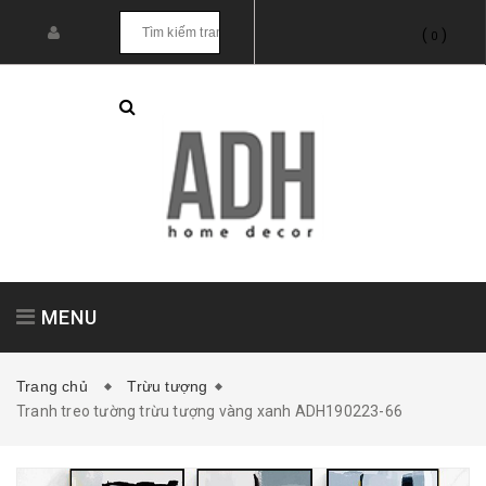
(
)
0
MENU
Trang chủ
Trừu tượng
Tranh treo tường trừu tượng vàng xanh ADH190223-66
Tranh treo tường
Tranh dán tường