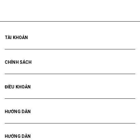
TÀI KHOẢN
CHÍNH SÁCH
ĐIỀU KHOẢN
HƯỚNG DẪN
HƯỚNG DẪN