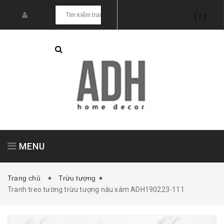
(
)
0
MENU
Trang chủ
Trừu tượng
Tranh treo tường trừu tượng nâu xám ADH190223-111
Tranh treo tường
Tranh dán tường