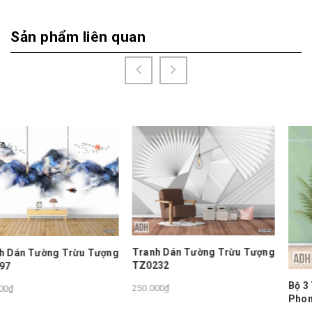
Sản phẩm liên quan
Tranh Dán Tường Trừu Tượng
 Tượng
TZ0232
Bộ 3 Tranh Treo Tường
250.000₫
Phong Cảnh Trừu Tượn
Vàng VIP-E-004