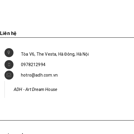
1.350.000₫
Liên hệ
Tòa V6, The Vesta, Hà Đông, Hà Nội
0978212994
hotro@adh.com.vn
ADH - Art Dream House