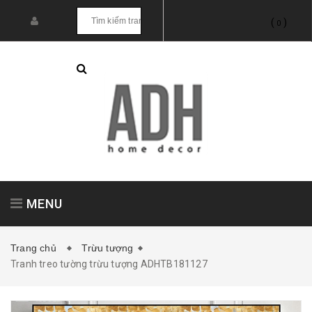
(
)
0
MENU
Trang chủ
Trừu tượng
Tranh treo tường trừu tượng ADHTB181127
Tranh treo tường
Tranh dán tường