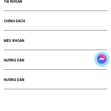
TÀI KHOẢN
CHÍNH SÁCH
ĐIỀU KHOẢN
HƯỚNG DẪN
HƯỚNG DẪN
HƯỚNG DẪN