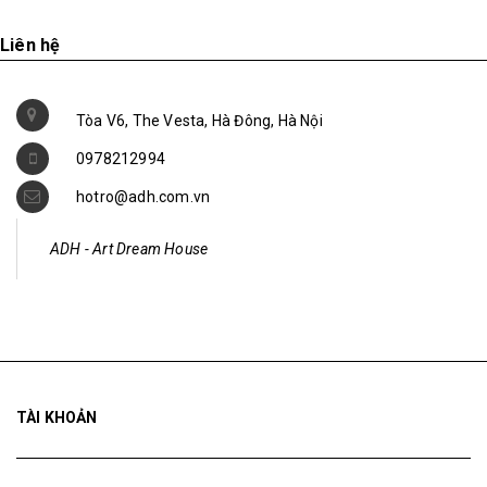
Liên hệ
Tòa V6, The Vesta, Hà Đông, Hà Nội
0978212994
hotro@adh.com.vn
ADH - Art Dream House
TÀI KHOẢN