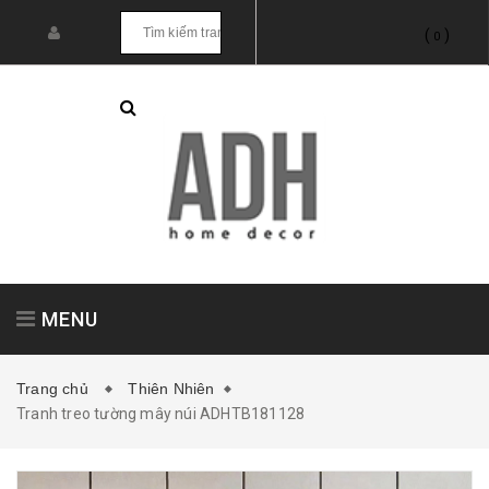
(
)
0
MENU
Trang chủ
Thiên Nhiên
Tranh treo tường mây núi ADHTB181128
Tranh treo tường
Tranh dán tường