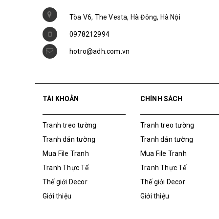
Liên hệ
Tòa V6, The Vesta, Hà Đông, Hà Nội
0978212994
hotro@adh.com.vn
TÀI KHOẢN
CHÍNH SÁCH
Tranh treo tường
Tranh treo tường
Tranh dán tường
Tranh dán tường
Mua File Tranh
Mua File Tranh
Tranh Thực Tế
Tranh Thực Tế
Thế giới Decor
Thế giới Decor