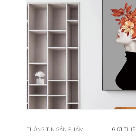
THÔNG TIN SẢN PHẨM
GIỚI THI