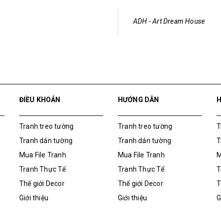
ADH - Art Dream House
ĐIỀU KHOẢN
HƯỚNG DẪN
Tranh treo tường
Tranh treo tường
T
Tranh dán tường
Tranh dán tường
T
Mua File Tranh
Mua File Tranh
M
Tranh Thực Tế
Tranh Thực Tế
T
Thế giới Decor
Thế giới Decor
T