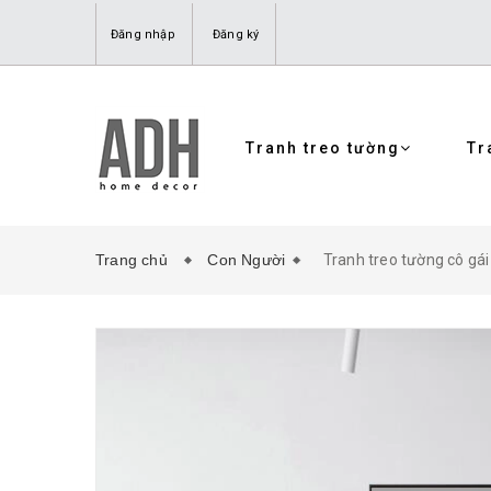
Đăng nhập
Đăng ký
Tranh treo tường
Tr
Trang chủ
Con Người
Tranh treo tường cô g