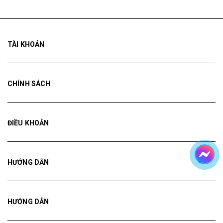
TÀI KHOẢN
CHÍNH SÁCH
ĐIỀU KHOẢN
HƯỚNG DẪN
HƯỚNG DẪN