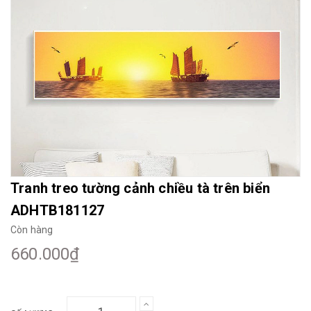
Mua File Tranh
Tranh Thực Tế
Thế giới Decor
Giới thiệu
Tranh treo tường cảnh chiều tà trên biển
ADHTB181127
Còn hàng
660.000₫