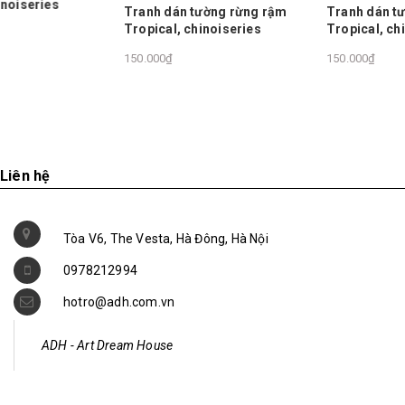
Tranh dán tường rừng rậm
Tranh dán tường rừng rậm
Tropical, chinoiseries
Tropical, chinoiseries
150.000₫
150.000₫
Liên hệ
Tòa V6, The Vesta, Hà Đông, Hà Nội
0978212994
hotro@adh.com.vn
ADH - Art Dream House