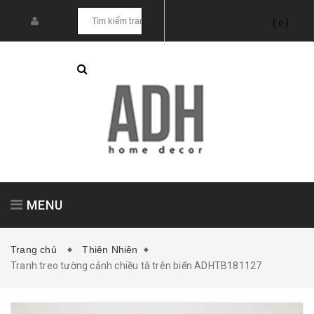
(
)
0
MENU
Trang chủ
Thiên Nhiên
Tranh treo tường cảnh chiều tà trên biển ADHTB181127
Tranh treo tường
Tranh dán tường