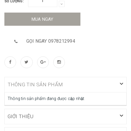
SỐ LƯỢNG:
MUA NGAY
GỌI NGAY 0978212994
THÔNG TIN SẢN PHẨM
Thông tin sản phẩm đang được cập nhật
GIỚI THIỆU