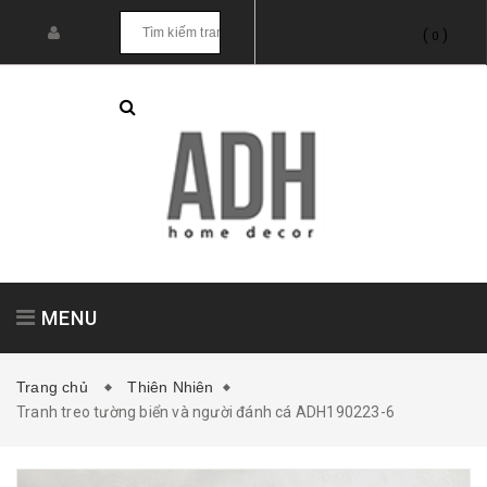
(
)
0
MENU
Trang chủ
Thiên Nhiên
Tranh treo tường biển và người đánh cá ADH190223-6
Tranh treo tường
Tranh dán tường