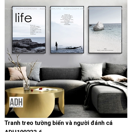
Mua File Tranh
Tranh Thực Tế
Thế giới Decor
Giới thiệu
Tranh treo tường biển và người đánh cá