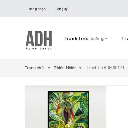
Đăng nhập
Đăng ký
Tranh treo tường
Tr
Trang chủ
Thiên Nhiên
Tranh Lá ADH 00171