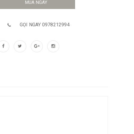
MUA NGAY
GỌI NGAY 0978212994