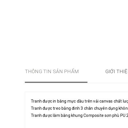
THÔNG TIN SẢN PHẨM
GIỚI THI
Tranh được in bằng mực dầu trên vải canvas chất lượn
Tranh được treo bằng đinh 3 chân chuyên dụng khô
Tranh được làm bằng khung Composite sơn phù PU 2