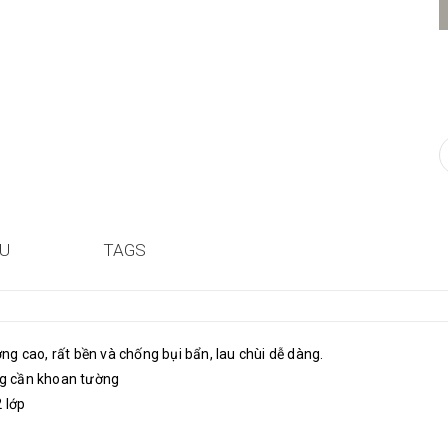
ỆU
TAGS
g cao, rất bền và chống bụi bẩn, lau chùi dễ dàng.
ng cần khoan tường
 lớp