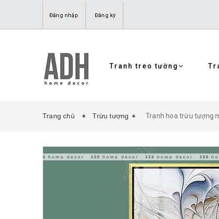
Đăng nhập
Đăng ký
Tranh treo tường
Tr
Trang chủ
Trừu tượng
Tranh hoa trừu tượng