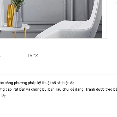
ỆU
TAGS
c bằng phương pháp kỹ thuật số rất hiện đại.
ng cao, rất bền và chống bụi bẩn, lau chùi dễ dàng. Tranh được treo
 lớp.