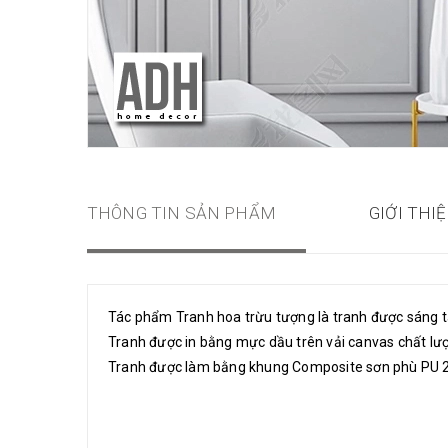
THÔNG TIN SẢN PHẨM
GIỚI THI
Tác phẩm Tranh hoa trừu tượng là tranh được sáng tá
Tranh được in bằng mực dầu trên vải canvas chất lượ
Tranh được làm bằng khung Composite sơn phù PU 2