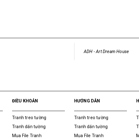
ADH - Art Dream House
ĐIỀU KHOẢN
HƯỚNG DẪN
Tranh treo tường
Tranh treo tường
T
Tranh dán tường
Tranh dán tường
T
Mua File Tranh
Mua File Tranh
M