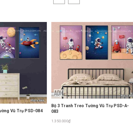
nh Treo Tường Vũ Trụ PSD-A-
Bộ 3 Tranh Treo Tường Vũ Tr
082
₫
1.350.000₫