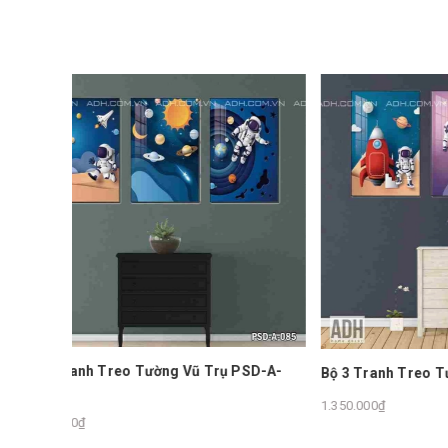
Bộ 3 Tra
 PSD-A-
Bộ 3 Tranh Treo Tường Vũ Trụ PSD-084
083
1.350.000₫
1.350.000