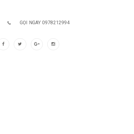
GỌI NGAY 0978212994