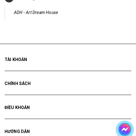
ADH - Art Dream House
TÀI KHOẢN
CHÍNH SÁCH
ĐIỀU KHOẢN
HƯỚNG DẪN