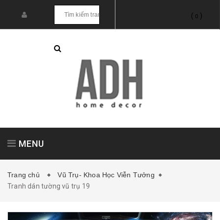
(
)
0
MENU
Trang chủ
Vũ Trụ- Khoa Học Viễn Tưởng
Tranh dán tường vũ trụ 19
Tranh treo tường
Tranh dán tường