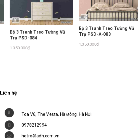
Bộ 3 Tranh Treo Tường Vũ
Bộ 3 Tranh Treo Tường Vũ
Trụ PSD-A-083
Trụ PSD-084
1.350.000₫
1.350.000₫
Liên hệ
Tòa V6, The Vesta, Hà Đông, Hà Nội
0978212994
hotro@adh.com.vn