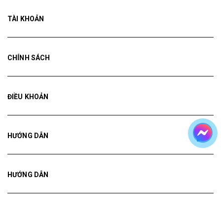
TÀI KHOẢN
CHÍNH SÁCH
ĐIỀU KHOẢN
HƯỚNG DẪN
HƯỚNG DẪN
HƯỚNG DẪN