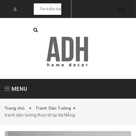
(
)
0
MENU
Trang chủ
Tranh Dán Tường
tranh dán tường thực tế tại Đà NẴng
Tranh treo tường
Tranh dán tường