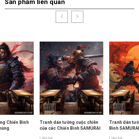
Sản phẩm liên quan
Tranh dán tường cuộc chiên
Tranh dán tường Những Chiến
của các Chiến Binh SAMURAI
Binh SAMURAI
Liên hệ
Liên hệ