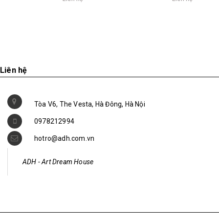
Liên hệ
Tòa V6, The Vesta, Hà Đông, Hà Nội
0978212994
hotro@adh.com.vn
ADH - Art Dream House