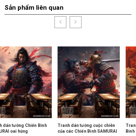
Sản phẩm liên quan
Tranh dán tường cuộc chiên
Tranh dán tường Những Chiế
của các Chiến Binh SAMURAI
Binh SAMURAI