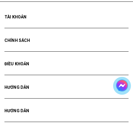
TÀI KHOẢN
CHÍNH SÁCH
ĐIỀU KHOẢN
HƯỚNG DẪN
HƯỚNG DẪN