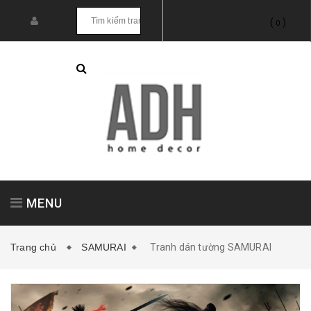
(
)
0
MENU
Trang chủ
SAMURAI
Tranh dán tường SAMURAI
Tranh treo tường
Tranh dán tường