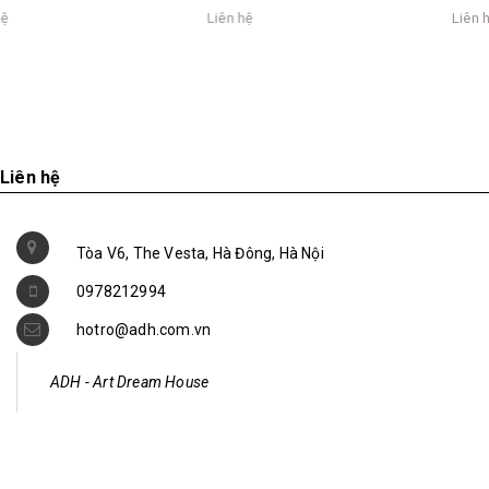
Liên hệ
Liên hệ
Liên hệ
Tòa V6, The Vesta, Hà Đông, Hà Nội
0978212994
hotro@adh.com.vn
ADH - Art Dream House