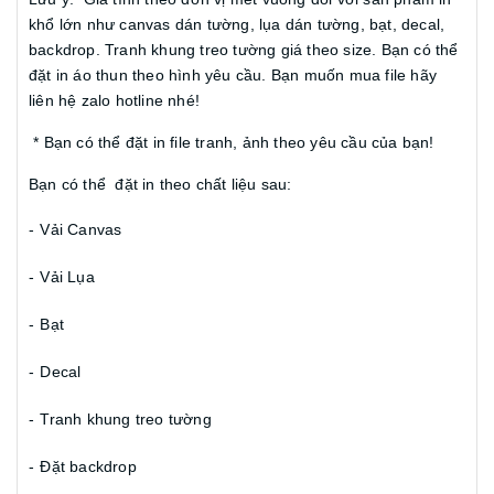
khổ lớn như canvas dán tường, lụa dán tường, bạt, decal,
backdrop. Tranh khung treo tường giá theo size. Bạn có thể
đặt in áo thun theo hình yêu cầu. Bạn muốn mua file hãy
liên hệ zalo hotline nhé!
* Bạn có thể đặt in file tranh, ảnh theo yêu cầu của bạn!
Bạn có thể đặt in theo chất liệu sau:
-
Vải Canvas
-
Vải Lụa
-
Bạt
-
Decal
-
Tranh khung treo tường
-
Đặt backdrop