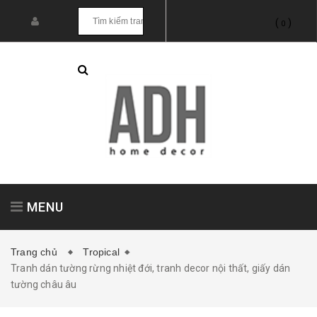
(
)
0
MENU
Trang chủ
Tropical
Tranh dán tường rừng nhiệt đới, tranh decor nội thất, giấy dán
Tranh treo tường
Tranh dán tường
tường châu âu