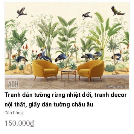
Mua File Tranh
Tranh Thực Tế
Thế giới Decor
Giới thiệu
Tranh dán tường rừng nhiệt đới, tranh decor
nội thất, giấy dán tường châu âu
Còn hàng
150.000₫