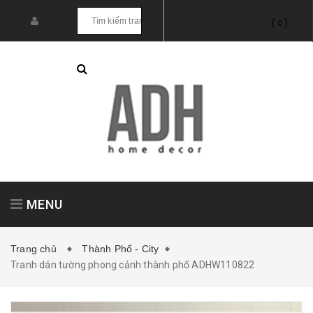
(
)
0
MENU
Trang chủ
Thành Phố - City
Tranh dán tường phong cảnh thành phố ADHW110822
Tranh treo tường
Tranh dán tường