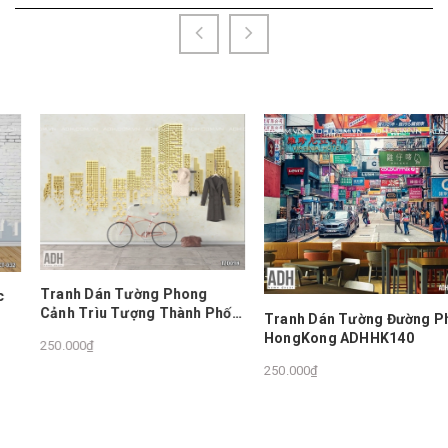
Tranh Dán Tường Phong
Cảnh Trìu Tượng Thành Phố
Tranh Dán Tường Đường Phố
TZ0098
HongKong ADHHK140
250.000₫
250.000₫