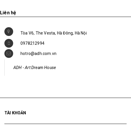
Liên hệ
Tòa V6, The Vesta, Hà Đông, Hà Nội
0978212994
hotro@adh.com.vn
ADH - Art Dream House
TÀI KHOẢN