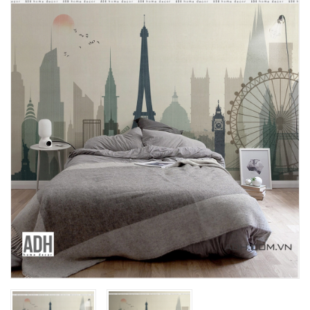
Mua File Tranh
Tranh Thực Tế
Thế giới Decor
Giới thiệu