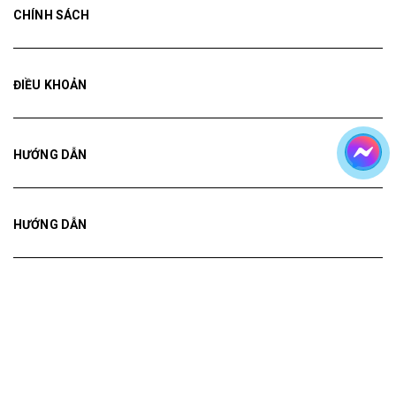
CHÍNH SÁCH
ĐIỀU KHOẢN
HƯỚNG DẪN
HƯỚNG DẪN
HƯỚNG DẪN
Bản quyền thuộc về
Tranh ADH