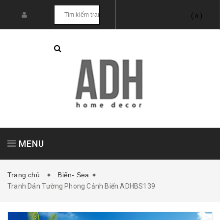
(
)
0
MENU
Trang chủ
Biển- Sea
Tranh Dán Tường Phong Cảnh Biển ADHBS139
Tranh treo tường
Tranh dán tường