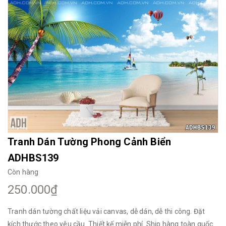
Mua File Tranh
Tranh Thực Tế
Thế giới Decor
Giới thiệu
Tranh Dán Tường Phong Cảnh Biển
ADHBS139
Còn hàng
250.000₫
Tranh dán tường chất liệu vải canvas, dễ dán, dễ thi công. Đặt
kích thước theo yêu cầu. Thiết kế miễn phí. Ship hàng toàn quốc.