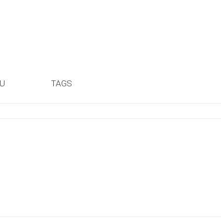
ỆU
TAGS