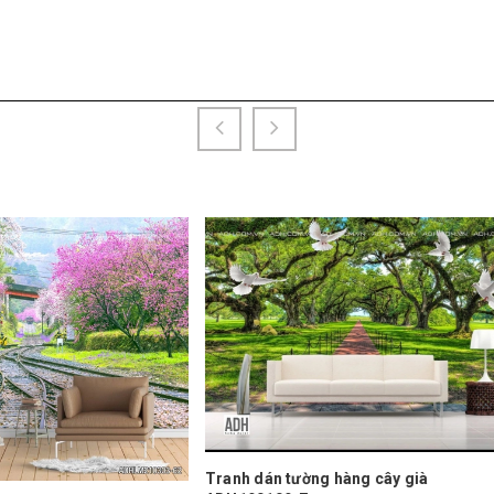
n tường hàng cây già