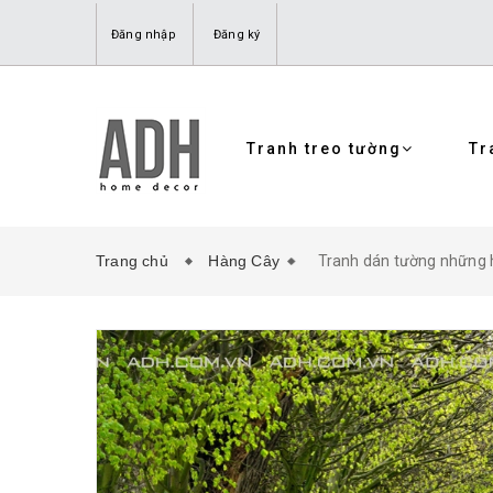
Đăng nhập
Đăng ký
Tranh treo tường
Tr
Trang chủ
Hàng Cây
Tranh dán tường những