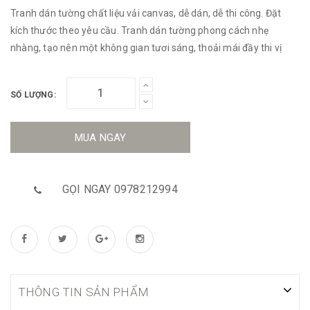
Tranh dán tường chất liệu vải canvas, dễ dán, dễ thi công. Đặt
kích thước theo yêu cầu. Tranh dán tường phong cách nhẹ
nhàng, tạo nên một không gian tươi sáng, thoải mái đầy thi vị
SỐ LƯỢNG:
MUA NGAY
GỌI NGAY 0978212994
THÔNG TIN SẢN PHẨM