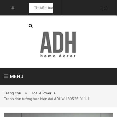
(
)
0
MENU
Trang chủ
Hoa -Flower
Tranh dán tường hoa hiện đại ADHW 180525-011-1
Tranh treo tường
Tranh dán tường