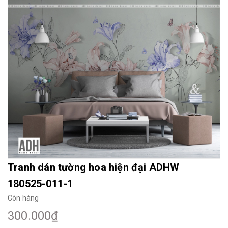
Mua File Tranh
Tranh Thực Tế
Thế giới Decor
Giới thiệu
Tranh dán tường hoa hiện đại ADHW
180525-011-1
Còn hàng
300.000₫