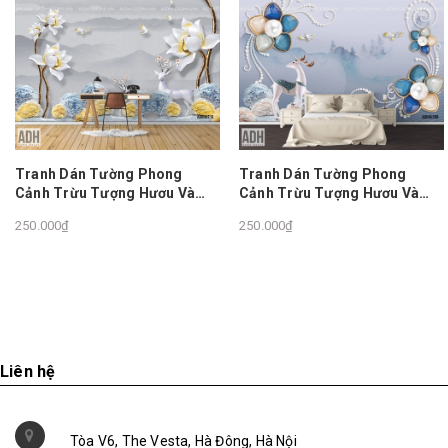
Tranh Dán Tường Phong
Tranh Dán Tường Phong
Cảnh Trừu Tượng Hươu Và
Cảnh Trừu Tượng Hươu Và
Hoa ADHHU210
Hoa ADHHU268
250.000₫
250.000₫
Liên hệ
Tòa V6, The Vesta, Hà Đông, Hà Nội