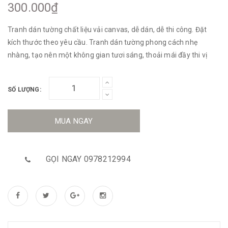
300.000₫
Tranh dán tường chất liệu vải canvas, dễ dán, dễ thi công. Đặt
kích thước theo yêu cầu. Tranh dán tường phong cách nhẹ
nhàng, tạo nên một không gian tươi sáng, thoải mái đầy thi vị
SỐ LƯỢNG:
MUA NGAY
GỌI NGAY 0978212994