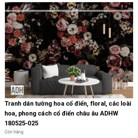
Mua File Tranh
Tranh Thực Tế
Thế giới Decor
Giới thiệu
Tranh dán tường hoa cổ điển, floral, các loài
hoa, phong cách cổ điển châu âu ADHW
180525-025
Còn hàng