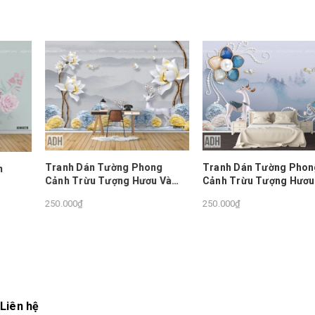
Tranh Dán Tường Phong
Tranh Dán Tường Phong
Cảnh Trừu Tượng Hươu Và
Cảnh Trừu Tượng Hươu Và
Hoa ADHHU210
Hoa ADHHU268
250.000₫
250.000₫
Liên hệ