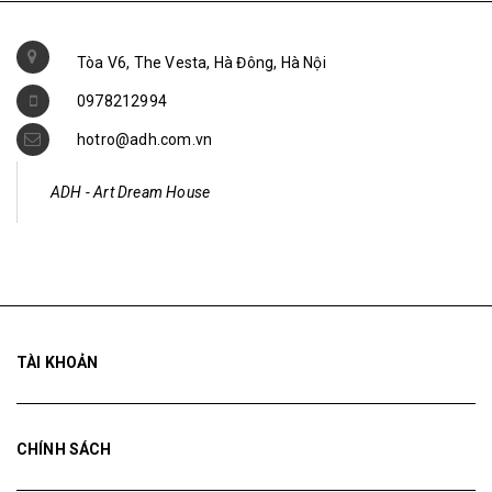
Tòa V6, The Vesta, Hà Đông, Hà Nội
0978212994
hotro@adh.com.vn
ADH - Art Dream House
TÀI KHOẢN
CHÍNH SÁCH