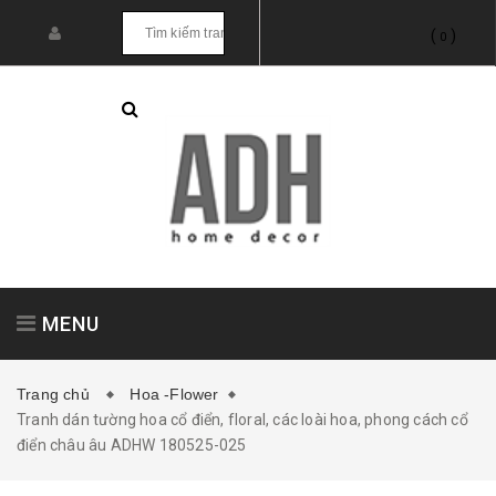
(
)
0
MENU
Trang chủ
Hoa -Flower
Tranh dán tường hoa cổ điển, floral, các loài hoa, phong cách cổ
Tranh treo tường
Tranh dán tường
điển châu âu ADHW 180525-025