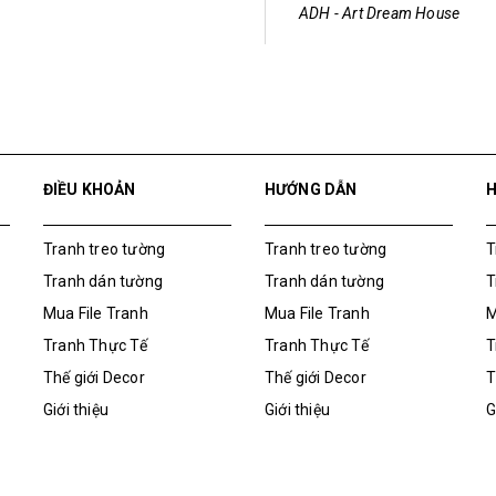
ĐIỀU KHOẢN
HƯỚNG DẪN
Tranh treo tường
Tranh treo tường
T
Tranh dán tường
Tranh dán tường
T
Mua File Tranh
Mua File Tranh
M
Tranh Thực Tế
Tranh Thực Tế
T
Thế giới Decor
Thế giới Decor
T
Giới thiệu
Giới thiệu
G
Tranh Thực Tế
M