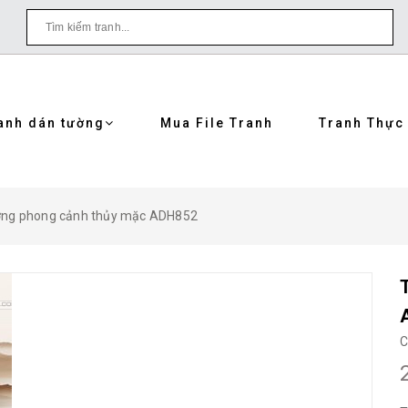
anh dán tường
Mua File Tranh
Tranh Thực
ờng phong cảnh thủy mặc ADH852
C