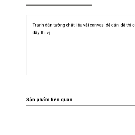
Tranh dán tường chất liệu vải canvas, dễ dán, dễ thi
đầy thi vị
Sản phẩm liên quan