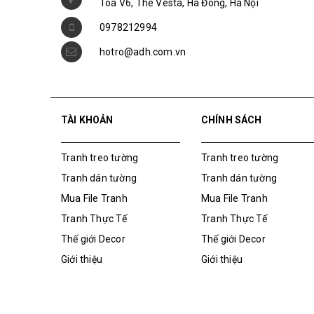
hotro@adh.com.vn
TÀI KHOẢN
CHÍNH SÁCH
Tranh treo tường
Tranh treo tường
Tranh dán tường
Tranh dán tường
Mua File Tranh
Mua File Tranh
Tranh Thực Tế
Tranh Thực Tế
Thế giới Decor
Thế giới Decor
Giới thiệu
Giới thiệu
Bản quyền thuộc về
Tranh ADH
|
Cung cấp bởi
Sapo