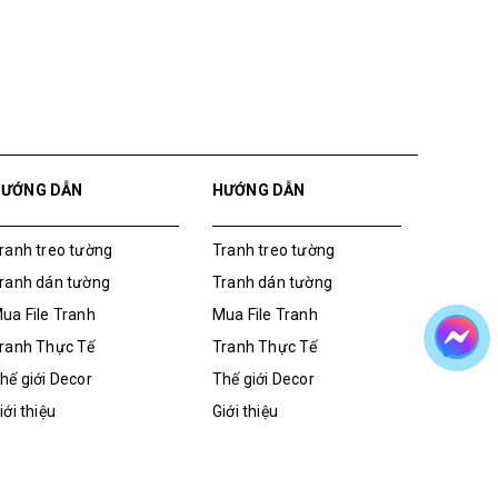
HƯỚNG DẪN
HƯỚNG DẪN
ranh treo tường
Tranh treo tường
ranh dán tường
Tranh dán tường
ua File Tranh
Mua File Tranh
ranh Thực Tế
Tranh Thực Tế
hế giới Decor
Thế giới Decor
iới thiệu
Giới thiệu
ua File Tranh
Tranh dán tường
Tranh treo tường