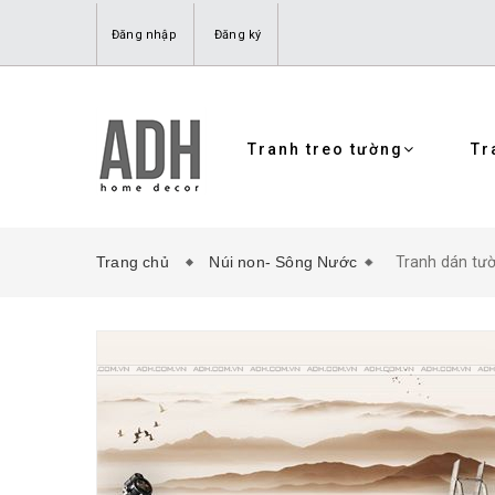
Đăng nhập
Đăng ký
Tranh treo tường
Tr
Trang chủ
Núi non- Sông Nước
Tranh dán tư