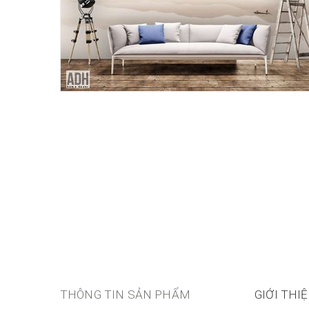
THÔNG TIN SẢN PHẨM
GIỚI THI