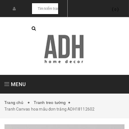
(
)
0
MENU
Trang chủ
Tranh treo tường
Tranh Canvas hoa mẫu đơn trắng ADH18112602
Tranh treo tường
Tranh dán tường