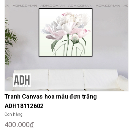
Mua File Tranh
Tranh Thực Tế
Thế giới Decor
Giới thiệu
Tranh Canvas hoa mẫu đơn trắng
ADH18112602
Còn hàng
400.000₫