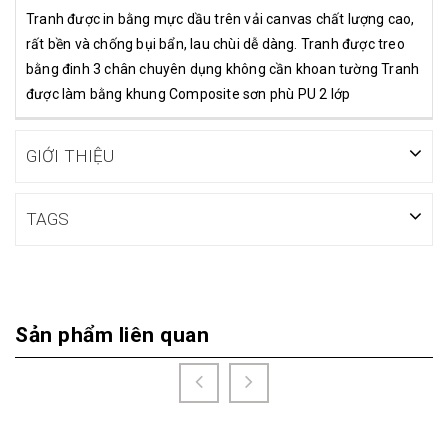
Tranh được in bằng mực dầu trên vải canvas chất lượng cao,
rất bền và chống bụi bẩn, lau chùi dễ dàng. Tranh được treo
bằng đinh 3 chân chuyên dụng không cần khoan tường Tranh
được làm bằng khung Composite sơn phù PU 2 lớp
GIỚI THIỆU
TAGS
Sản phẩm liên quan