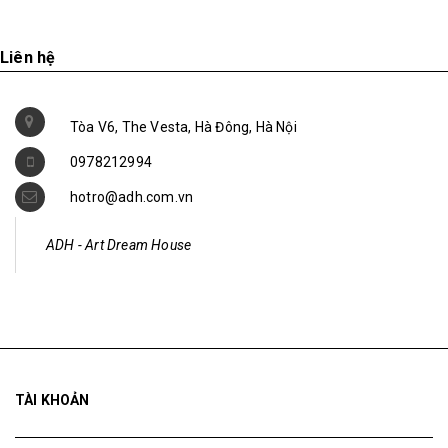
Liên hệ
Tòa V6, The Vesta, Hà Đông, Hà Nội
0978212994
hotro@adh.com.vn
ADH - Art Dream House
TÀI KHOẢN