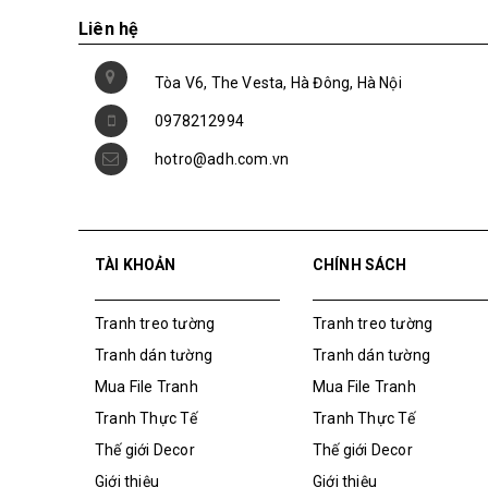
Liên hệ
Tòa V6, The Vesta, Hà Đông, Hà Nội
0978212994
hotro@adh.com.vn
TÀI KHOẢN
CHÍNH SÁCH
Tranh treo tường
Tranh treo tường
Tranh dán tường
Tranh dán tường
Mua File Tranh
Mua File Tranh
Tranh Thực Tế
Tranh Thực Tế
Thế giới Decor
Thế giới Decor
Giới thiệu
Giới thiệu