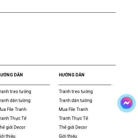
HƯỚNG DẪN
HƯỚNG DẪN
ranh treo tường
Tranh treo tường
ranh dán tường
Tranh dán tường
ua File Tranh
Mua File Tranh
ranh Thực Tế
Tranh Thực Tế
hế giới Decor
Thế giới Decor
iới thiệu
Giới thiệu