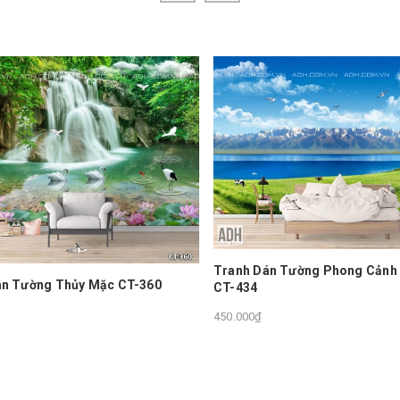
Tranh Dán Tường Phong Cảnh 
án Tường Thủy Mặc CT-360
CT-434
450.000₫