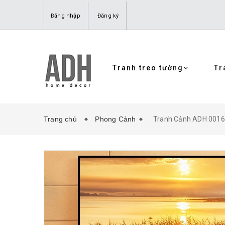
Đăng nhập
Đăng ký
Tranh treo tường
Tr
Trang chủ
Phong Cảnh
Tranh Cảnh ADH 001