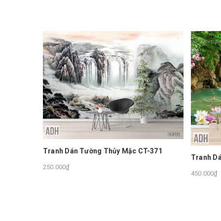
Tranh Dán Tường Thủy Mặc CT-371
Thiên
Tranh D
250.000₫
450.000₫