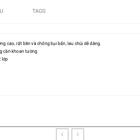
ỆU
TAGS
g cao, rất bền và chống bụi bẩn, lau chùi dễ dàng.
ng cần khoan tường
 lớp