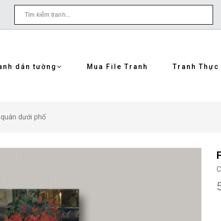
anh dán tường
Mua File Tranh
Tranh Thực
h quán dưới phố
C