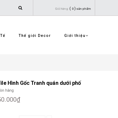
(
)
Giỏ hàng:
0
sản phẩm
 Tế
Thế giới Decor
Giới thiệu
File Hình Gốc Tranh quán dưới phố
òn hàng
50.000₫