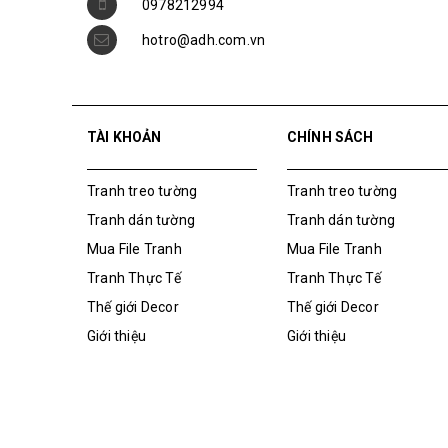
TÀI KHOẢN
CHÍNH SÁCH
Tranh treo tường
Tranh treo tường
Tranh dán tường
Tranh dán tường
Mua File Tranh
Mua File Tranh
Tranh Thực Tế
Tranh Thực Tế
Thế giới Decor
Thế giới Decor
Giới thiệu
Giới thiệu
Bản quyền thuộc về
Tranh ADH
|
Cung cấp bởi
Sapo