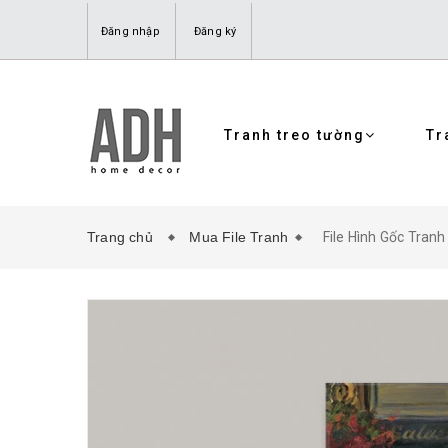
Đăng nhập
Đăng ký
Tranh treo tường
Tr
Trang chủ
Mua File Tranh
File Hình Gốc Tran