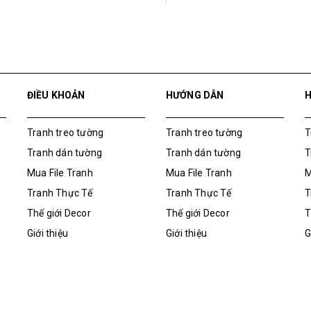
ĐIỀU KHOẢN
HƯỚNG DẪN
Tranh treo tường
Tranh treo tường
T
Tranh dán tường
Tranh dán tường
T
Mua File Tranh
Mua File Tranh
M
Tranh Thực Tế
Tranh Thực Tế
T
Thế giới Decor
Thế giới Decor
T
Giới thiệu
Giới thiệu
G
Tranh Thực Tế
M