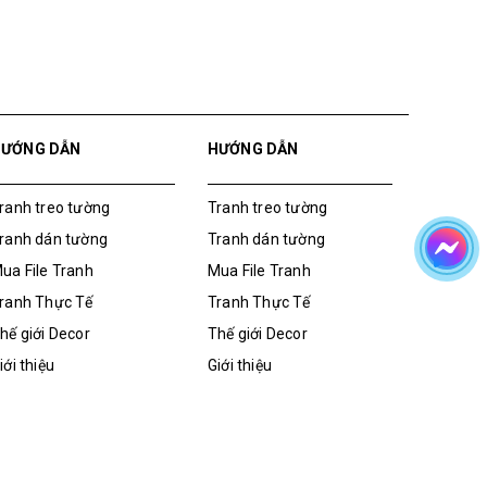
HƯỚNG DẪN
HƯỚNG DẪN
ranh treo tường
Tranh treo tường
ranh dán tường
Tranh dán tường
ua File Tranh
Mua File Tranh
ranh Thực Tế
Tranh Thực Tế
hế giới Decor
Thế giới Decor
iới thiệu
Giới thiệu
ua File Tranh
Tranh dán tường
Tranh treo tường
Giới thiệu
Thế giới Decor