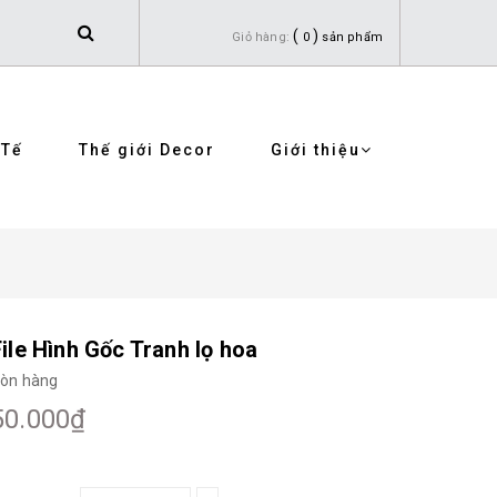
(
)
Giỏ hàng:
0
sản phẩm
 Tế
Thế giới Decor
Giới thiệu
File Hình Gốc Tranh lọ hoa
òn hàng
50.000₫