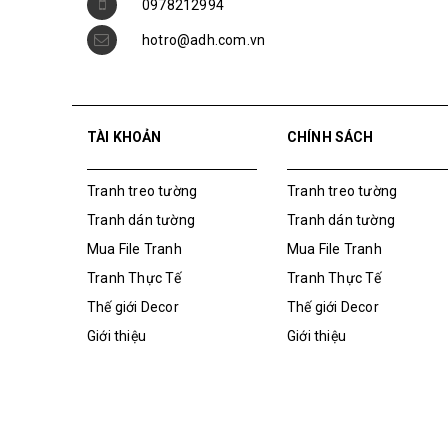
TÀI KHOẢN
CHÍNH SÁCH
Tranh treo tường
Tranh treo tường
Tranh dán tường
Tranh dán tường
Mua File Tranh
Mua File Tranh
Tranh Thực Tế
Tranh Thực Tế
Thế giới Decor
Thế giới Decor
Giới thiệu
Giới thiệu
Bản quyền thuộc về
Tranh ADH
|
Cung cấp bởi
Sapo