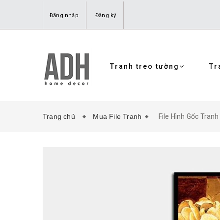
Đăng nhập
Đăng ký
Tranh treo tường
Tr
Trang chủ
Mua File Tranh
File Hình Gốc Tranh