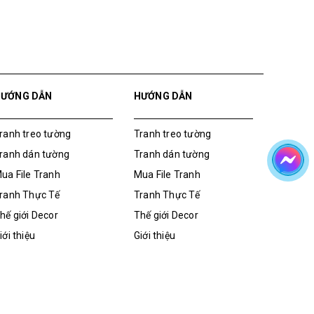
HƯỚNG DẪN
HƯỚNG DẪN
ranh treo tường
Tranh treo tường
ranh dán tường
Tranh dán tường
ua File Tranh
Mua File Tranh
ranh Thực Tế
Tranh Thực Tế
hế giới Decor
Thế giới Decor
iới thiệu
Giới thiệu
ua File Tranh
Tranh dán tường
Tranh treo tường
Giới thiệu
Thế giới Decor