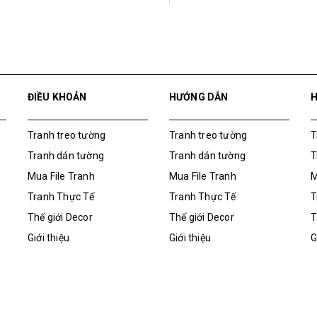
ĐIỀU KHOẢN
HƯỚNG DẪN
Tranh treo tường
Tranh treo tường
T
Tranh dán tường
Tranh dán tường
T
Mua File Tranh
Mua File Tranh
M
Tranh Thực Tế
Tranh Thực Tế
T
Thế giới Decor
Thế giới Decor
T
Giới thiệu
Giới thiệu
G
Tranh Thực Tế
M