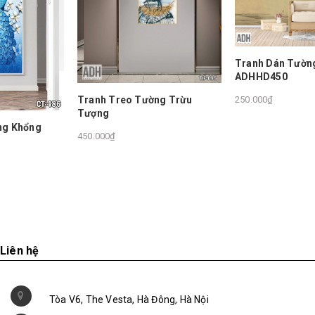
Tranh Dán Tường Hoa Đào
ADHHD450
Tranh Treo Tường Trừu
250.000₫
Tượng
450.000₫
Liên hệ
Tòa V6, The Vesta, Hà Đông, Hà Nội
0978212994