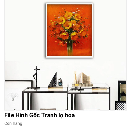
Mua File Tranh
Tranh Thực Tế
Thế giới Decor
Giới thiệu
File Hình Gốc Tranh lọ hoa
Còn hàng