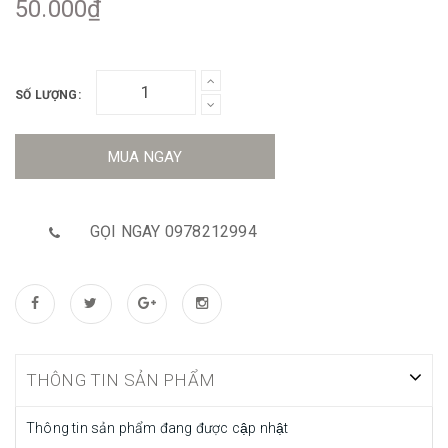
50.000₫
SỐ LƯỢNG:
MUA NGAY
GỌI NGAY 0978212994
THÔNG TIN SẢN PHẨM
Thông tin sản phẩm đang được cập nhật