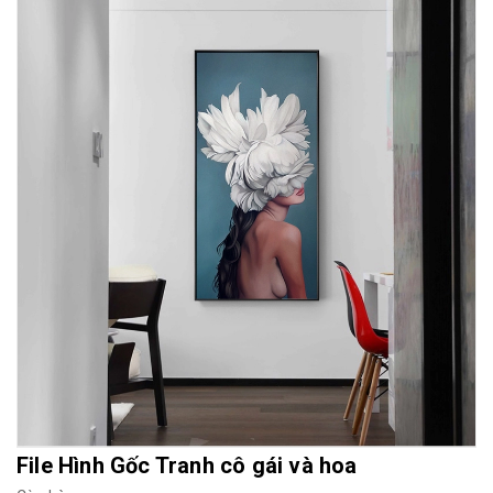
Mua File Tranh
Tranh Thực Tế
Thế giới Decor
Giới thiệu
File Hình Gốc Tranh cô gái và hoa