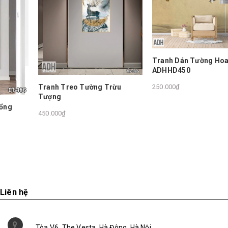
Tranh Dán Tường Hoa Đào
ADHHD450
Tranh Treo Tường Trừu
250.000₫
Tượng
450.000₫
Liên hệ
Tòa V6, The Vesta, Hà Đông, Hà Nội