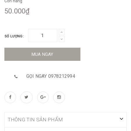
Còn hàng
50.000₫
SỐ LƯỢNG:
MUA NGAY
GỌI NGAY 0978212994
THÔNG TIN SẢN PHẨM