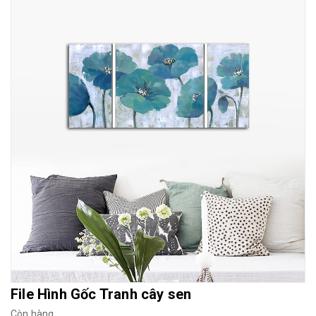
Mua File Tranh
Tranh Thực Tế
Thế giới Decor
Giới thiệu
File Hình Gốc Tranh cây sen
Còn hàng