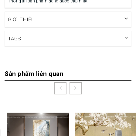
Thông tin sản phẩm đang được cập nhật
GIỚI THIỆU
TAGS
Sản phẩm liên quan