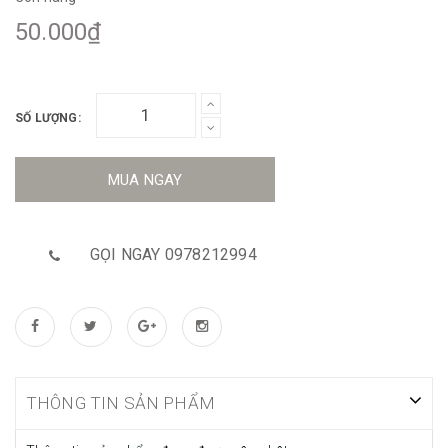
50.000₫
SỐ LƯỢNG:
MUA NGAY
GỌI NGAY 0978212994
THÔNG TIN SẢN PHẨM