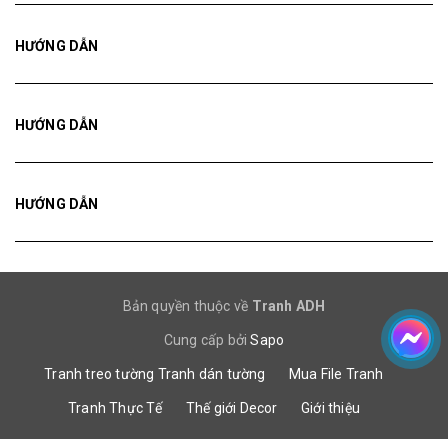
HƯỚNG DẪN
HƯỚNG DẪN
HƯỚNG DẪN
Bản quyền thuộc về
Tranh ADH
Cung cấp bởi
Sapo
Tranh treo tường
Tranh dán tường
Mua File Tranh
Tranh Thực Tế
Thế giới Decor
Giới thiệu