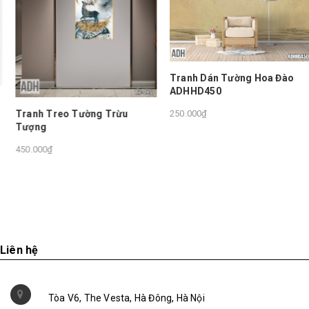
Tranh Dán Tường Hoa Đào
ADHHD450
Tranh Treo Tường Trừu
250.000₫
Tượng
450.000₫
Liên hệ
Tòa V6, The Vesta, Hà Đông, Hà Nội