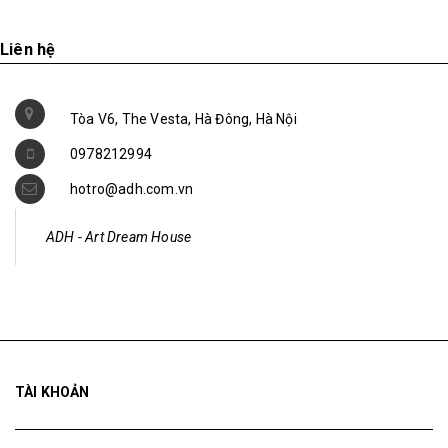
Liên hệ
Tòa V6, The Vesta, Hà Đông, Hà Nội
0978212994
hotro@adh.com.vn
ADH - Art Dream House
TÀI KHOẢN