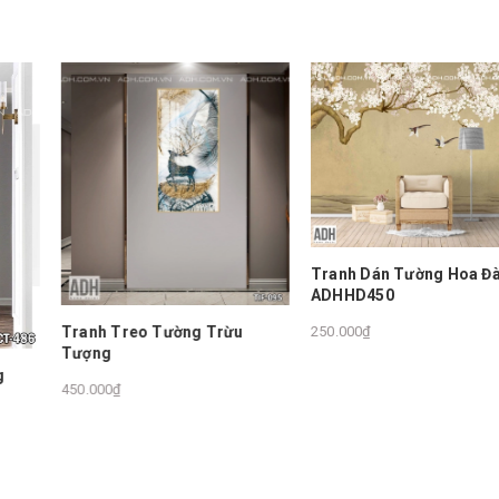
Tranh Dán Tường Hoa Đào
ADHHD450
Tranh Treo Tường Trừu
250.000₫
Tượng
450.000₫