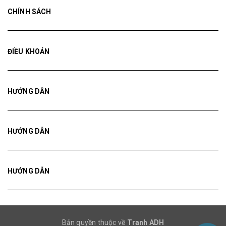
CHÍNH SÁCH
ĐIỀU KHOẢN
HƯỚNG DẪN
HƯỚNG DẪN
HƯỚNG DẪN
Bản quyền thuộc về
Tranh ADH