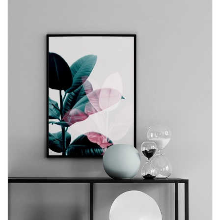
Mua File Tranh
Tranh Thực Tế
Thế giới Decor
Giới thiệu