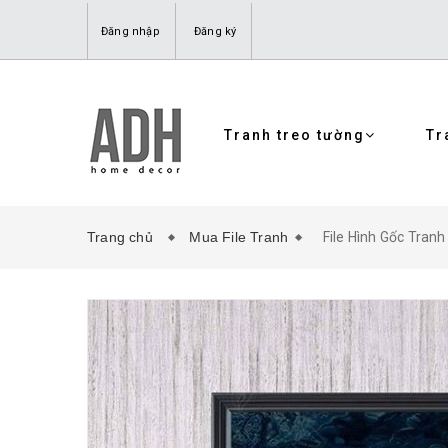
Đăng nhập
Đăng ký
Tranh treo tường
Tr
Trang chủ
Mua File Tranh
File Hình Gốc Tran