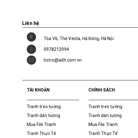
Liên hệ
Tòa V6, The Vesta, Hà Đông, Hà Nội
0978212994
hotro@adh.com.vn
TÀI KHOẢN
CHÍNH SÁCH
Tranh treo tường
Tranh treo tường
Tranh dán tường
Tranh dán tường
Mua File Tranh
Mua File Tranh
Tranh Thực Tế
Tranh Thực Tế
Thế giới Decor
Thế giới Decor