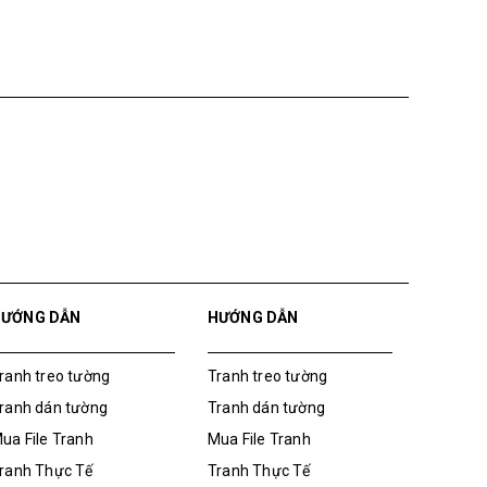
HƯỚNG DẪN
HƯỚNG DẪN
ranh treo tường
Tranh treo tường
ranh dán tường
Tranh dán tường
ua File Tranh
Mua File Tranh
ranh Thực Tế
Tranh Thực Tế
hế giới Decor
Thế giới Decor