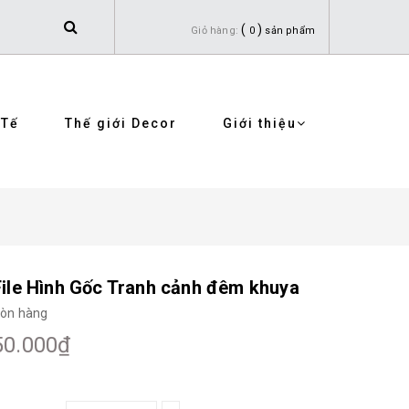
(
)
Giỏ hàng:
0
sản phẩm
 Tế
Thế giới Decor
Giới thiệu
File Hình Gốc Tranh cảnh đêm khuya
òn hàng
50.000₫