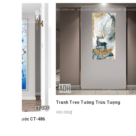
Tranh D
250.000₫
Tranh Treo Tường Trừu Tượng
450.000₫
 CT-486