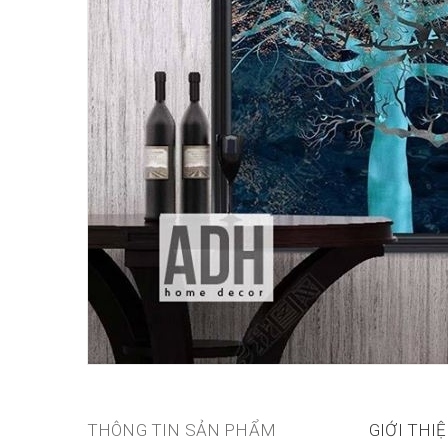
THÔNG TIN SẢN PHẨM
GIỚI THI