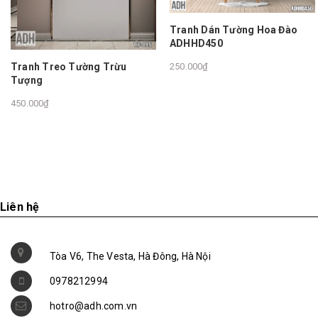
Tranh Dán Tường Hoa Đào
ADHHD450
Tranh Treo Tường Trừu
250.000₫
Tượng
450.000₫
Liên hệ
Tòa V6, The Vesta, Hà Đông, Hà Nội
0978212994
hotro@adh.com.vn