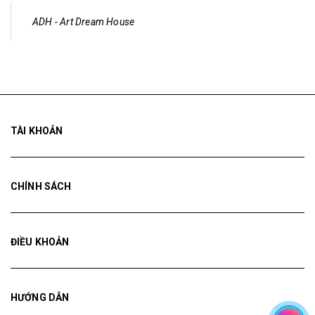
ADH - Art Dream House
TÀI KHOẢN
CHÍNH SÁCH
ĐIỀU KHOẢN
HƯỚNG DẪN