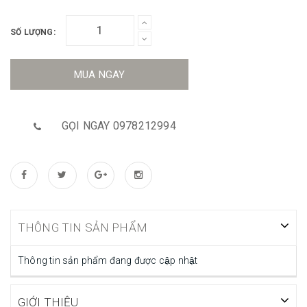
SỐ LƯỢNG:
MUA NGAY
GỌI NGAY 0978212994
THÔNG TIN SẢN PHẨM
Thông tin sản phẩm đang được cập nhật
GIỚI THIỆU