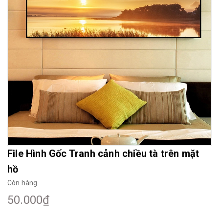
Mua File Tranh
Tranh Thực Tế
Thế giới Decor
Giới thiệu
File Hình Gốc Tranh cảnh chiều tà trên mặt
hồ
Còn hàng
50.000₫