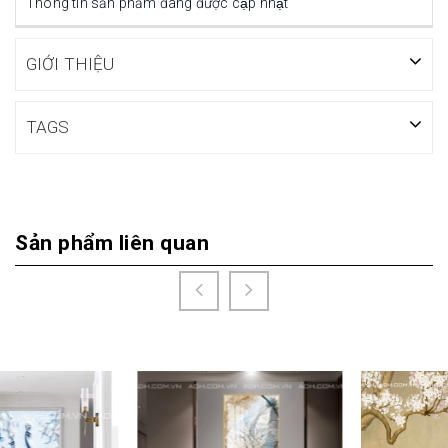
Thông tin sản phẩm đang được cập nhật
GIỚI THIỆU
TAGS
Sản phẩm liên quan