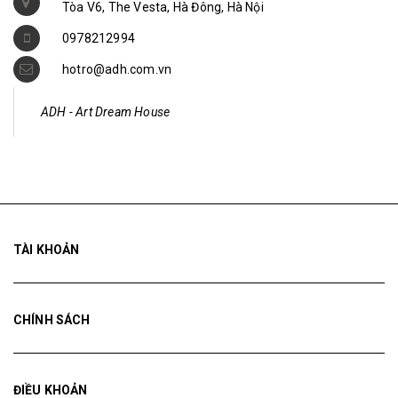
0978212994
hotro@adh.com.vn
ADH - Art Dream House
TÀI KHOẢN
CHÍNH SÁCH
ĐIỀU KHOẢN