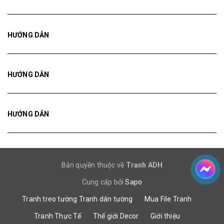
HƯỚNG DẪN
HƯỚNG DẪN
HƯỚNG DẪN
Bản quyền thuộc về
Tranh ADH
Cung cấp bởi
Sapo
Tranh treo tường
Tranh dán tường
Mua File Tranh
Tranh Thực Tế
Thế giới Decor
Giới thiệu