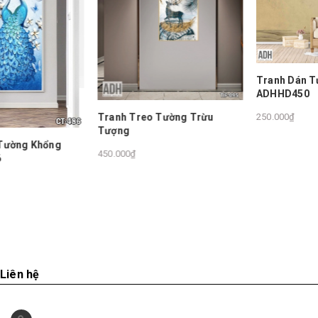
Tranh Dán Tường Hoa Đào
ADHHD450
Tranh Treo Tường Trừu
250.000₫
Tượng
450.000₫
Liên hệ
Tòa V6, The Vesta, Hà Đông, Hà Nội