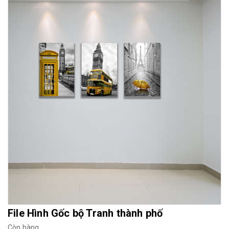
Mua File Tranh
Tranh Thực Tế
Thế giới Decor
Giới thiệu
File Hình Gốc bộ Tranh thành phố
Còn hàng