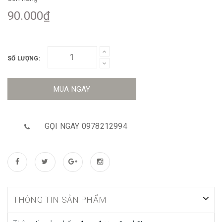
90.000₫
SỐ LƯỢNG:
MUA NGAY
GỌI NGAY 0978212994
THÔNG TIN SẢN PHẨM