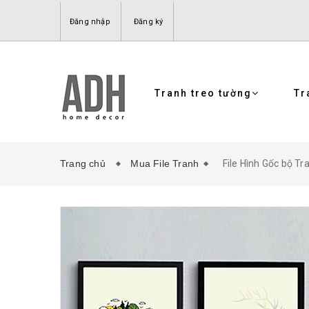
Đăng nhập
Đăng ký
Tranh treo tường
Tr
Trang chủ
Mua File Tranh
File Hình Gốc bộ Tr