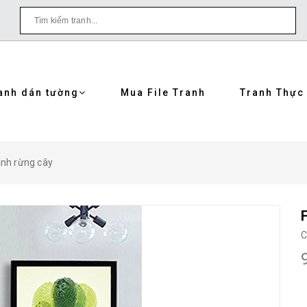
anh dán tường
Mua File Tranh
Tranh Thực
anh rừng cây
C