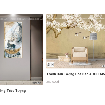
án Tường Hoa Đào ADHHD450