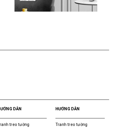
HƯỚNG DẪN
HƯỚNG DẪN
ranh treo tường
Tranh treo tường
ranh dán tường
Tranh dán tường
ua File Tranh
Mua File Tranh