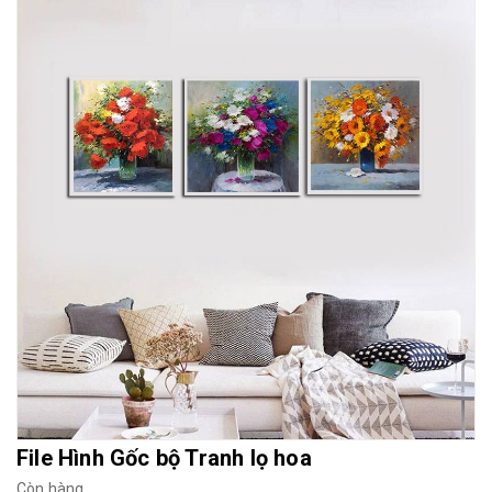
Mua File Tranh
Tranh Thực Tế
Thế giới Decor
Giới thiệu
File Hình Gốc bộ Tranh lọ hoa
Còn hàng