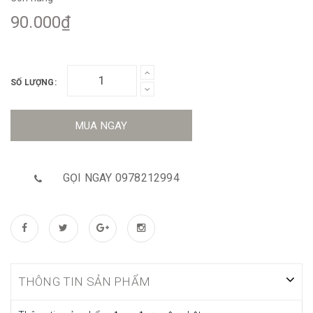
90.000₫
SỐ LƯỢNG:
MUA NGAY
GỌI NGAY 0978212994
THÔNG TIN SẢN PHẨM