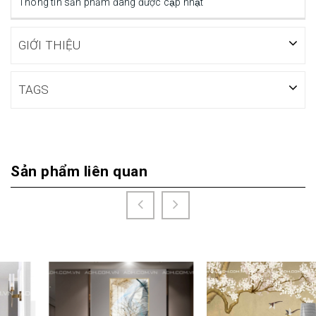
Thông tin sản phẩm đang được cập nhật
GIỚI THIỆU
TAGS
Sản phẩm liên quan