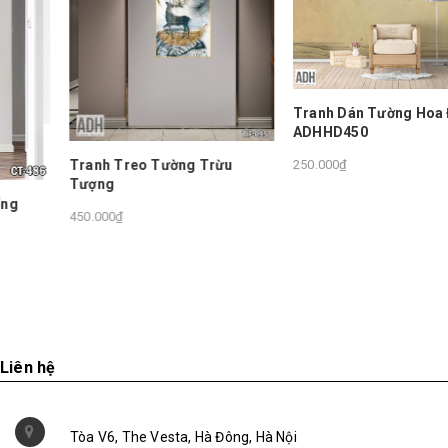
Tranh Dán Tường Hoa Đào
ADHHD450
Tranh Treo Tường Trừu
250.000₫
Tượng
450.000₫
Liên hệ
Tòa V6, The Vesta, Hà Đông, Hà Nội