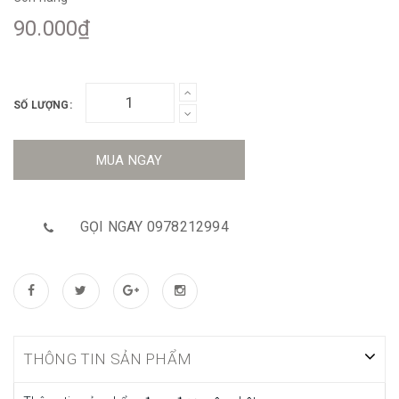
90.000₫
SỐ LƯỢNG:
MUA NGAY
GỌI NGAY 0978212994
THÔNG TIN SẢN PHẨM