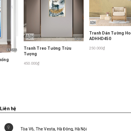
Tranh Dán Tường Hoa Đào
ADHHD450
Tranh Treo Tường Trừu
250.000₫
Tượng
450.000₫
Liên hệ
Tòa V6, The Vesta, Hà Đông, Hà Nội