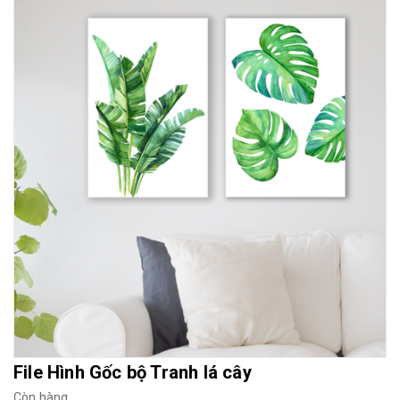
Mua File Tranh
Tranh Thực Tế
Thế giới Decor
Giới thiệu
File Hình Gốc bộ Tranh lá cây
Còn hàng