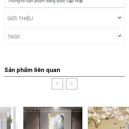
Thông tin sản phẩm đang được cập nhật
GIỚI THIỆU
TAGS
Sản phẩm liên quan