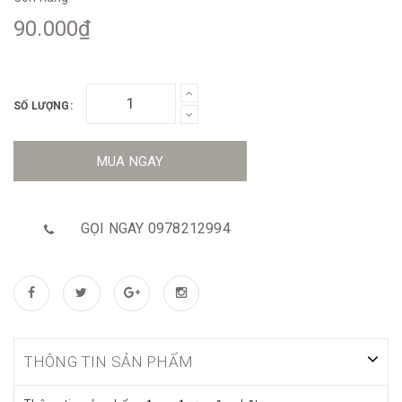
90.000₫
SỐ LƯỢNG:
MUA NGAY
GỌI NGAY 0978212994
THÔNG TIN SẢN PHẨM