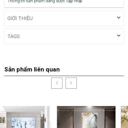
Thông tin sản phẩm đang được cập nhật
GIỚI THIỆU
TAGS
Sản phẩm liên quan