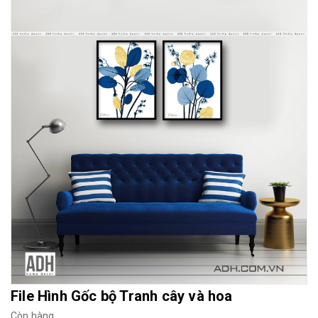
Mua File Tranh
Tranh Thực Tế
Thế giới Decor
Giới thiệu
File Hình Gốc bộ Tranh cây và hoa
Còn hàng