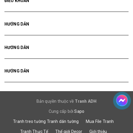
HƯỚNG DẪN
HƯỚNG DẪN
HƯỚNG DẪN
Bản quyền thuộc về
Tranh ADH
Cung cấp bởi
Sapo
Tranh treo tường
Tranh dán tường
Mua File Tranh
Tranh Thực Tế
Thế giới Decor
Giới thiệu