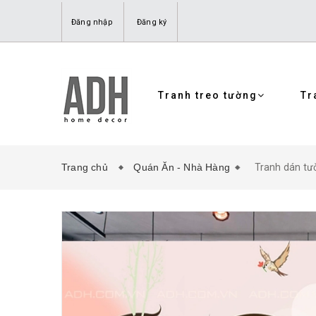
Đăng nhập
Đăng ký
Tranh treo tường
Tr
Trang chủ
Quán Ăn - Nhà Hàng
Tranh dán tườ