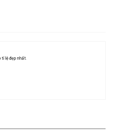
ỉ lệ đẹp nhất.