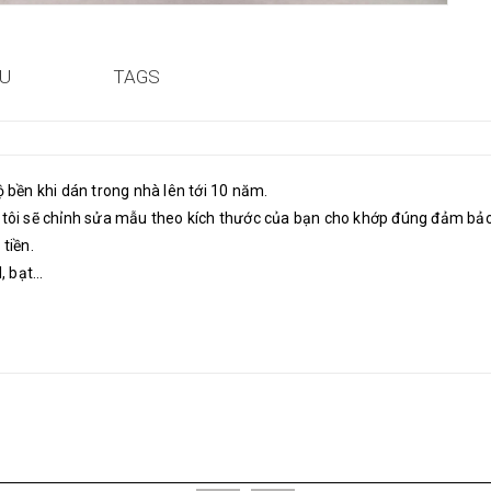
ỆU
TAGS
ộ bền khi dán trong nhà lên tới 10 năm.
 tôi sẽ chỉnh sửa mẫu theo kích thước của bạn cho khớp đúng đảm bảo t
tiền.
 bạt...