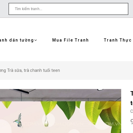
anh dán tường
Mua File Tranh
Tranh Thực
ng Trà sữa, trà chanh tuổi teen
C