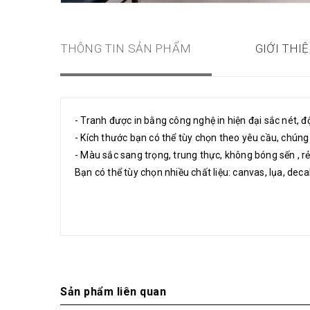
THÔNG TIN SẢN PHẨM
GIỚI THI
- Tranh được in bằng công nghệ in hiện đại sắc nét, đ
- Kích thước bạn có thể tùy chọn theo yêu cầu, chúng
- Màu sắc sang trọng, trung thực, không bóng sến , rẻ 
Bạn có thể tùy chọn nhiều chất liệu: canvas, lụa, decal,
Sản phẩm liên quan